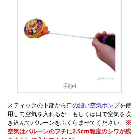
手順4
スティックの下部から
口の細い空気ポンプ
を使
用して空気を入れるか、もしくは口で空気を吹
き込んでバルーンをふくらませてください。
※
空気はバルーンのフチに2.5cm程度のシワが残