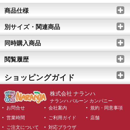
商品仕様
別サイズ・関連商品
同時購入商品
閲覧履歴
ショッピングガイド
株式会社 ナランハ
ナランハ バルーン カンパニー
お問合せ
会社案内
規約・同意事項
営業時間
ご利用ガイド
店舗
ご注文について
対応ブラウザ