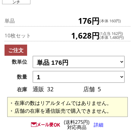
ンチ
176円
単品
(本体 160円)
1,628円
(1点当 162円)
10枚セット
(本体 1,480円)
ご注文
数単位
数量
通販
32
店舗
5
在庫
在庫の数はリアルタイムではありません。
店舗の在庫を通信販売で購入できません。
(送料275円)
詳細
対応商品