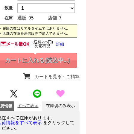
数量
通販
95
店舗
7
在庫
在庫の数はリアルタイムではありません。
店舗の在庫を通信販売で購入できません。
(送料275円)
詳細
対応商品
カートに入れる
(読込中...)
カートを見る
・ご精算
入荷情報
すべて表示
在庫切のみ表示
現在すべて在庫があります。
をクリックして
入荷情報をすべて表示
ください。