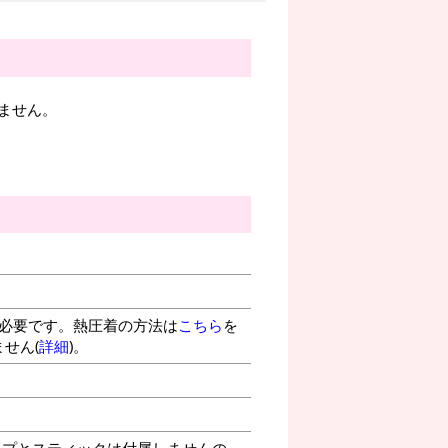
ません。
が必要です。熱圧着の方法は
こちら
を
せん(
詳細
)。
プとスティックは付属しませんの