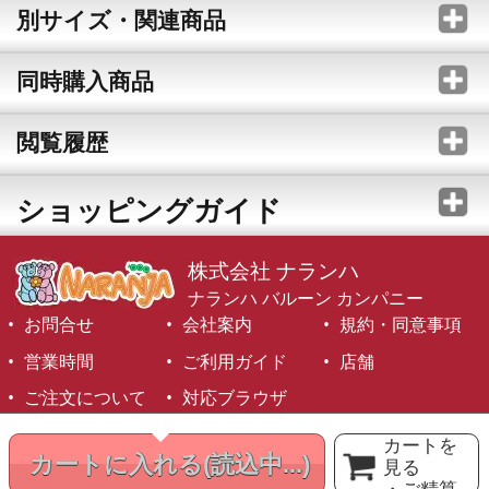
別サイズ・関連商品
同時購入商品
閲覧履歴
ショッピングガイド
株式会社 ナランハ
ナランハ バルーン カンパニー
お問合せ
会社案内
規約・同意事項
営業時間
ご利用ガイド
店舗
ご注文について
対応ブラウザ
©1999-2026 NARANJA Inc. All Rights Reserved.
カートを
カートに入れる
(読込中...)
見る
・ご精算