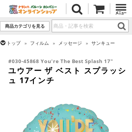
商品カテゴリを見る
トップ
フィルム
メッセージ
サンキュー
トップ
推し活
トップ
フィルム
メッセージ
その他メッセージ
#030-45868 You're The Best Splash 17"
ユウアー ザ ベスト スプラッシ
ュ 17インチ