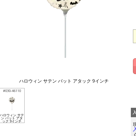
ハロウィン サテン バット アタック 9インチ
#030-46110
ハロウィン サテ
ン バット アタ
ック 9インチ