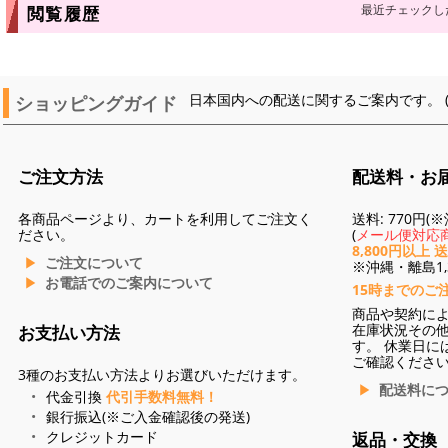
最近チェックし
閲覧履歴
ショッピングガイド
日本国内への配送に関するご案内です。 
ご注文方法
配送料・お
各商品ページより、カートを利用してご注文く
送料: 770円
ださい。
(
メール便対応商
8,800円以上 
ご注文について
※沖縄・離島1,3
お電話でのご案内について
15時までのご
商品や契約に
在庫状況その
お支払い方法
す。 休業日に
ご確認くださ
3種のお支払い方法よりお選びいただけます。
配送料に
代金引換
代引手数料無料！
銀行振込(※ご入金確認後の発送)
クレジットカード
返品・交換