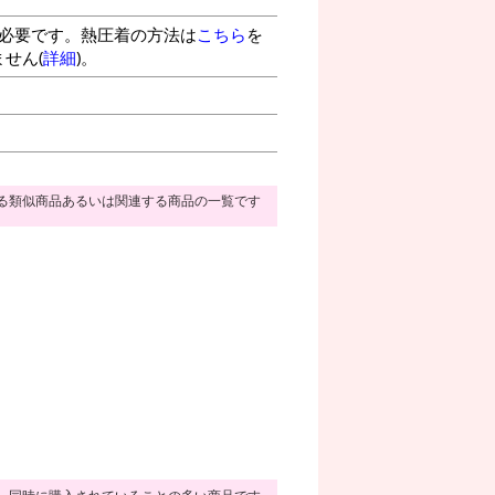
が必要です。熱圧着の方法は
こちら
を
せん(
詳細
)。
る類似商品あるいは関連する商品の一覧です