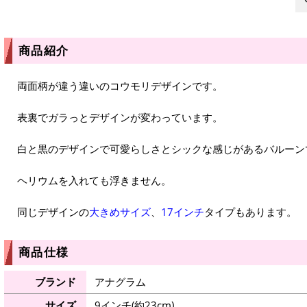
商品紹介
両面柄が違う違いのコウモリデザインです。
表裏でガラっとデザインが変わっています。
白と黒のデザインで可愛らしさとシックな感じがあるバルーン
ヘリウムを入れても浮きません。
同じデザインの
大きめサイズ
、
17インチ
タイプもあります。
商品仕様
ブランド
アナグラム
サイズ
9インチ(約23cm)