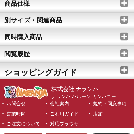
商品仕様
別サイズ・関連商品
同時購入商品
閲覧履歴
ショッピングガイド
株式会社 ナランハ
ナランハ バルーン カンパニー
お問合せ
会社案内
規約・同意事項
営業時間
ご利用ガイド
店舗
ご注文について
対応ブラウザ
©1999-2026 NARANJA Inc. All Rights Reserved.