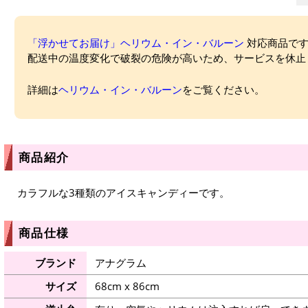
「浮かせてお届け」ヘリウム・イン・バルーン
対応商品ですが
配送中の温度変化で破裂の危険が高いため、サービスを休止
詳細は
ヘリウム・イン・バルーン
をご覧ください。
商品紹介
カラフルな3種類のアイスキャンディーです。
商品仕様
ブランド
アナグラム
サイズ
68cm x 86cm