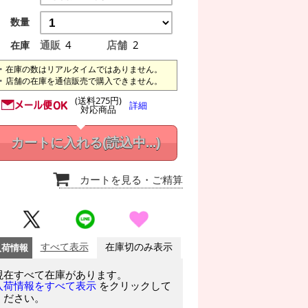
数量
通販
4
店舗
2
在庫
在庫の数はリアルタイムではありません。
店舗の在庫を通信販売で購入できません。
(送料275円)
詳細
対応商品
カートに入れる
(読込中...)
カートを見る
・ご精算
入荷情報
すべて表示
在庫切のみ表示
現在すべて在庫があります。
をクリックして
入荷情報をすべて表示
ください。