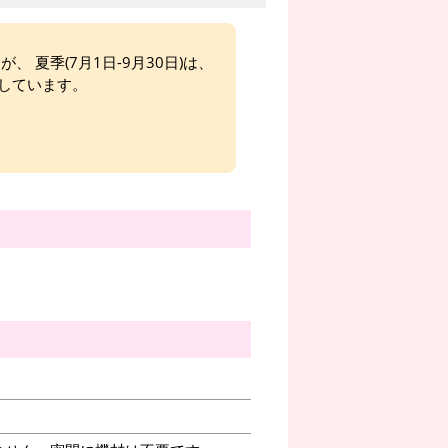
、 夏季(7月1日-9月30日)は、
しています。