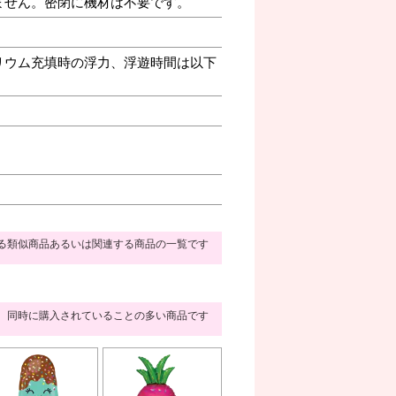
ません。密閉に機材は不要です。
リウム充填時の浮力、浮遊時間は以下
る類似商品あるいは関連する商品の一覧です
同時に購入されていることの多い商品です