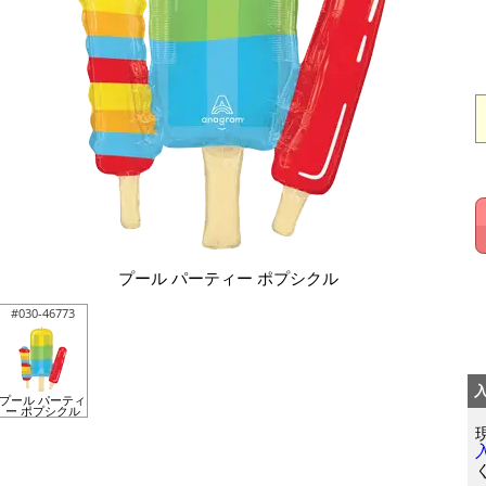
プール パーティー ポプシクル
#030-46773
プール パーティ
ー ポプシクル