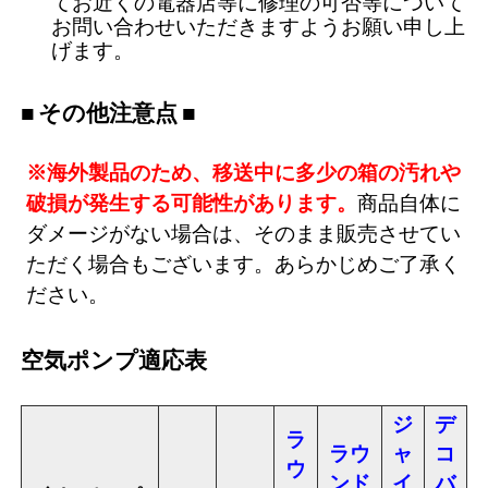
てお近くの電器店等に修理の可否等について
お問い合わせいただきますようお願い申し上
げます。
その他注意点
※海外製品のため、移送中に多少の箱の汚れや
破損が発生する可能性があります。
商品自体に
ダメージがない場合は、そのまま販売させてい
ただく場合もございます。あらかじめご了承く
ださい。
空気ポンプ適応表
ジ
デ
ラ
ラウ
ャ
コ
ウ
ンド
イ
バ