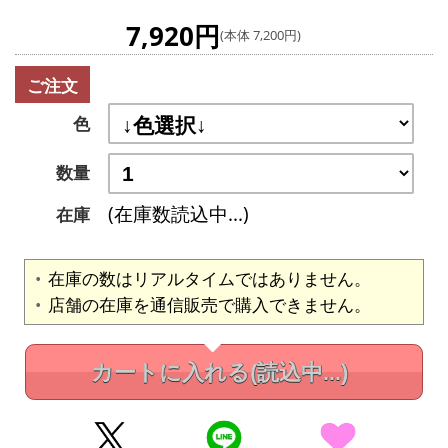
7,920円
(本体 7,200円)
ご注文
色
数量
(在庫数読込中...)
在庫
在庫の数はリアルタイムではありません。
店舗の在庫を通信販売で購入できません。
カートに入れる
(読込中...)