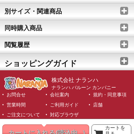
別サイズ・関連商品
同時購入商品
閲覧履歴
ショッピングガイド
株式会社 ナランハ
ナランハ バルーン カンパニー
お問合せ
会社案内
規約・同意事項
営業時間
ご利用ガイド
店舗
ご注文について
対応ブラウザ
©1999-2026 NARANJA Inc. All Rights Reserved.
カートを
カートに入れる
(読込中...)
見る