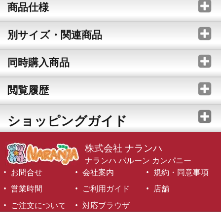
商品仕様
別サイズ・関連商品
同時購入商品
閲覧履歴
ショッピングガイド
株式会社 ナランハ
ナランハ バルーン カンパニー
お問合せ
会社案内
規約・同意事項
営業時間
ご利用ガイド
店舗
ご注文について
対応ブラウザ
©1999-2026 NARANJA Inc. All Rights Reserved.