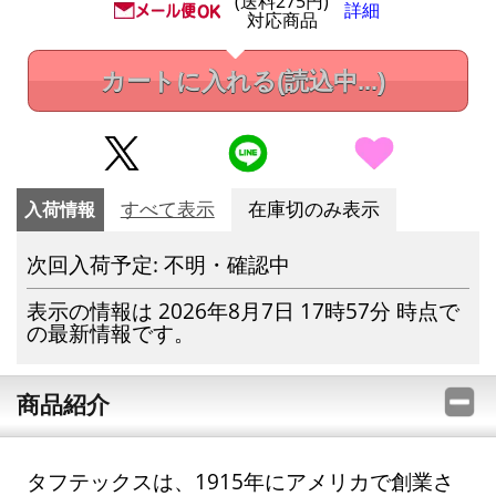
(送料275円)
詳細
対応商品
カートに入れる
(読込中...)
入荷情報
すべて表示
在庫切のみ表示
次回入荷予定: 不明・確認中
表示の情報は 2026年8月7日 17時57分 時点で
の最新情報です。
商品紹介
タフテックスは、1915年にアメリカで創業さ