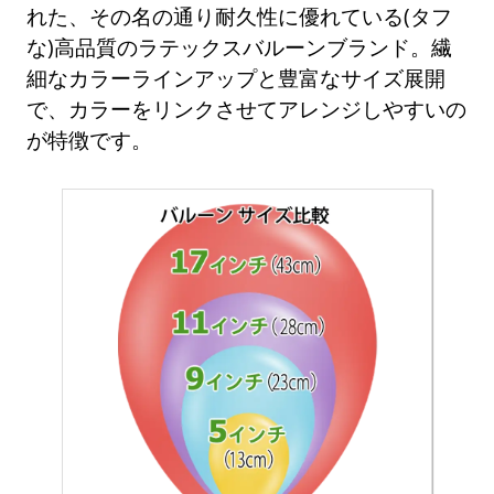
れた、その名の通り耐久性に優れている(タフ
な)高品質のラテックスバルーンブランド。繊
細なカラーラインアップと豊富なサイズ展開
で、カラーをリンクさせてアレンジしやすいの
が特徴です。