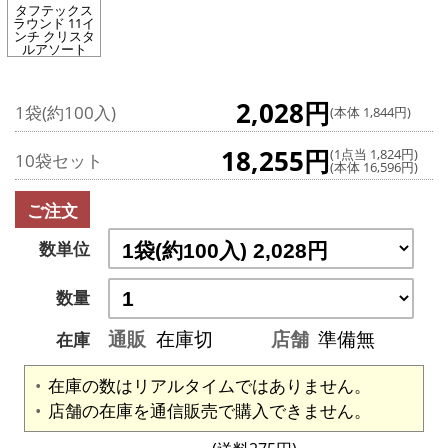
タフテックス
ラウンド 11イ
ンチ クリスタ
ルアソート
2,028円
1袋(約100入)
(本体 1,844円)
18,255円
(1点当 1,824円)
10袋セット
(本体 16,596円)
ご注文
数単位
数量
通販
在庫切
店舗
準備無
在庫
在庫の数はリアルタイムではありません。
店舗の在庫を通信販売で購入できません。