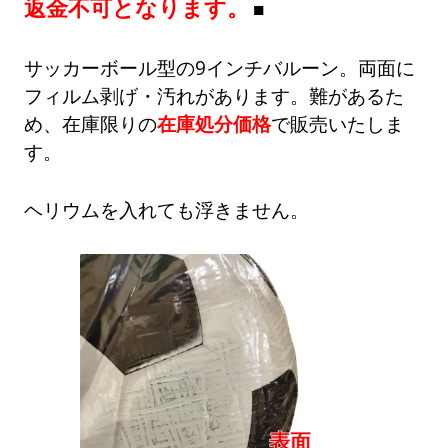
返金不可となります。
サッカーボール型の9インチバルーン。両面に
フィルム剥げ・汚れがあります。難があるた
め、在庫限りの
在庫処分価格
で販売いたしま
す。
ヘリウムを入れても浮きません。