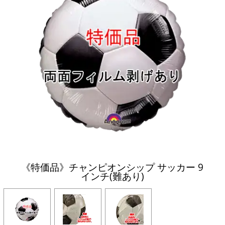
《特価品》チャンピオンシップ サッカー 9
インチ(難あり)