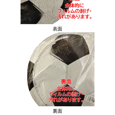
表面
裏面