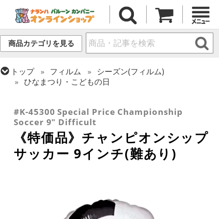
商品カテゴリを見る
トップ
フィルム
シーズン(フィルム)
ひなまつり・こどもの日
トップ
アウトレットバルーン
トップ
フィルム
テーマ
乗り物・スポーツ
#K-45300 Special Price Championship
Soccer 9" Difficult
《特価品》チャンピオンシップ
サッカー 9インチ(難あり)