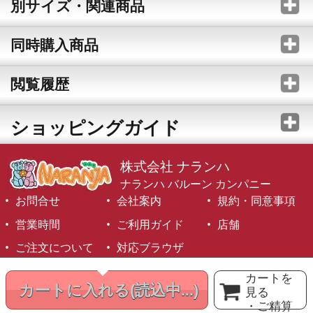
別サイズ・関連商品
同時購入商品
閲覧履歴
ショッピングガイド
株式会社 ナランハ
ナランハ バルーン カンパニー
お問合せ
会社案内
規約・同意事項
営業時間
ご利用ガイド
店舗
ご注文について
対応ブラウザ
©1999-2026 NARANJA Inc. All Rights Reserved.
カートを
カートに入れる
(読込中...)
見る
・ご精算