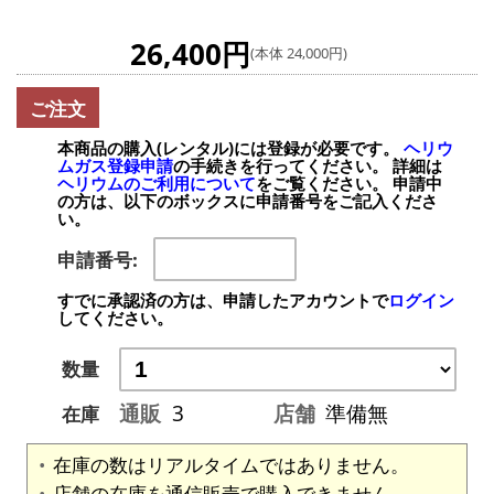
26,400円
(本体 24,000円)
ご注文
本商品の購入(レンタル)には登録が必要です。
ヘリウ
ムガス登録申請
の手続きを行ってください。 詳細は
ヘリウムのご利用について
をご覧ください。 申請中
の方は、以下のボックスに申請番号をご記入くださ
い。
申請番号:
すでに承認済の方は、申請したアカウントで
ログイン
してください。
数量
通販
3
店舗
準備無
在庫
在庫の数はリアルタイムではありません。
店舗の在庫を通信販売で購入できません。