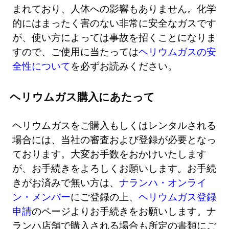
まれており、人体への影響もありません。化学
的にはまったく害のない非常に安全なガスです
が、使い方によっては事故を招くことになりま
すので、ご使用に当たっては
ヘリウムガスの安
全性について
を必ずお読みください。
ヘリウムガス購入にあたって
ヘリウムガスをご購入もしくはレンタルされる
場合には、当社の審査および登録が必要となっ
ております。大変お手数をおかけいたします
が、お手続きをよろしくお願いします。お手続
きがお済みで無い方は、
ナランハ・オンライ
ン・メンバー
にご登録の上、
ヘリウムガス登録
申請
のページよりお手続きをお願いします。ナ
ランハ店舗で購入される場合も所定の書類にご