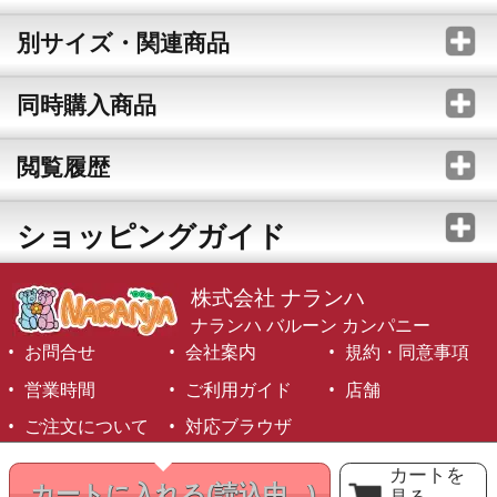
別サイズ・関連商品
同時購入商品
閲覧履歴
ショッピングガイド
株式会社 ナランハ
ナランハ バルーン カンパニー
お問合せ
会社案内
規約・同意事項
営業時間
ご利用ガイド
店舗
ご注文について
対応ブラウザ
©1999-2026 NARANJA Inc. All Rights Reserved.
カートを
カートに入れる
(読込中...)
見る