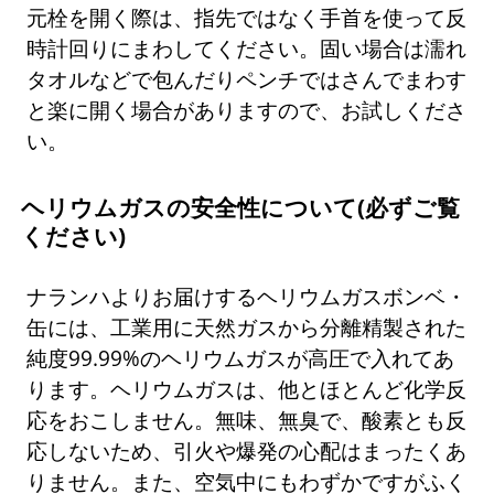
元栓を開く際は、指先ではなく手首を使って反
時計回りにまわしてください。固い場合は濡れ
タオルなどで包んだりペンチではさんでまわす
と楽に開く場合がありますので、お試しくださ
い。
ヘリウムガスの安全性について(必ずご覧
ください)
ナランハよりお届けするヘリウムガスボンベ・
缶には、工業用に天然ガスから分離精製された
純度99.99%のヘリウムガスが高圧で入れてあ
ります。ヘリウムガスは、他とほとんど化学反
応をおこしません。無味、無臭で、酸素とも反
応しないため、引火や爆発の心配はまったくあ
りません。また、空気中にもわずかですがふく