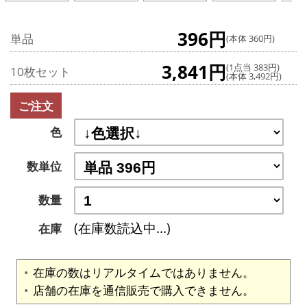
396円
単品
(本体 360円)
3,841円
(1点当 383円)
10枚セット
(本体 3,492円)
ご注文
色
数単位
数量
(在庫数読込中...)
在庫
在庫の数はリアルタイムではありません。
店舗の在庫を通信販売で購入できません。