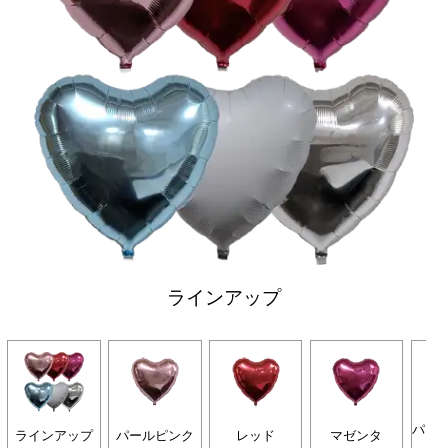
ラインアップ
パー
ラインアップ
パールピンク
レッド
マゼンタ