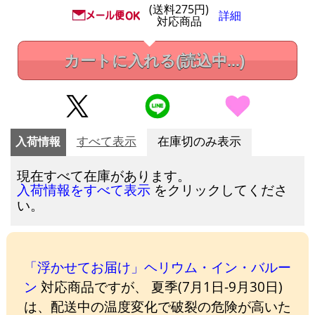
(送料275円)
詳細
対応商品
カートに入れる
(読込中...)
入荷情報
すべて表示
在庫切のみ表示
現在すべて在庫があります。
をクリックしてくださ
入荷情報をすべて表示
い。
「浮かせてお届け」ヘリウム・イン・バルー
ン
対応商品ですが、 夏季(7月1日-9月30日)
は、配送中の温度変化で破裂の危険が高いた