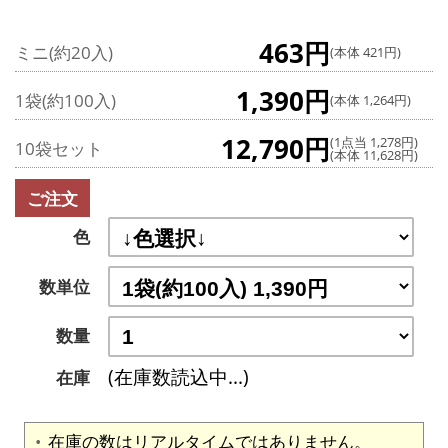
463円
ミニ(約20入)
(本体 421円)
1,390円
1袋(約100入)
(本体 1,264円)
12,790円
(1点当 1,278円)
10袋セット
(本体 11,628円)
ご注文
色
数単位
数量
(在庫数読込中...)
在庫
在庫の数はリアルタイムではありません。