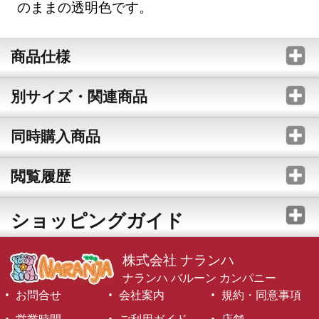
のままの透明色です。
商品仕様
別サイズ・関連商品
同時購入商品
閲覧履歴
ショッピングガイド
株式会社 ナランハ
ナランハ バルーン カンパニー
お問合せ
会社案内
規約・同意事項
営業時間
ご利用ガイド
店舗