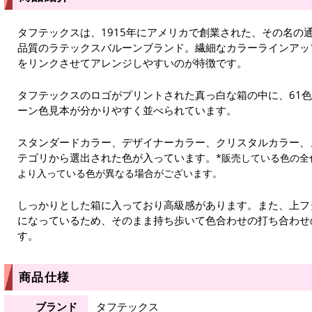
タフテックスは、1915年にアメリカで創業された、その名の通
品質のラテックスバルーンブランド。繊細なカラーラインアッ
をリンクさせてアレンジしやすいのが特徴です。
タフテックスのロゴがプリントされた真っ白な箱の中に、61色
ーン色見本が分かりやすく並べられています。
スタンダードカラー、デザイナーカラー、クリスタルカラー、
テゴリから選出された色が入っています。
*販売している色の全
より入っている色が異なる場合がございます。
しっかりとした箱に入っており高級感があります。また、上フ
になっているため、そのまま持ち歩いて色合わせの打ち合わせ
す。
商品仕様
ブランド
タフテックス