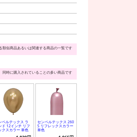
る類似商品あるいは関連する商品の一覧です
同時に購入されていることの多い商品です
ンペルテックス ラ
センペルテックス 260
ンド 12インチ リフ
S リフレックスカラー
ックスカラー 単色
単色