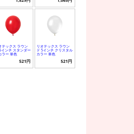
1,829円
1,065円
オテックス ラウン
リオテックス ラウン
 5インチ スタンダー
ド 5インチ クリスタル
カラー 単色
カラー 単色
521円
521円