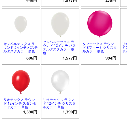
440円
1,577円
275円
センペルテックス ラ
センペルテックス ラ
タフテックス ラウン
リ
ウンド 12インチ パス
ウンド 5インチ パステ
ド 3フィート クリスタ
ド
テルダスクカラー 単
ルダスクカラー 単色
ルカラー 単色
ド
色
606円
1,577円
994円
リオテックス ラウン
リオテックス ラウン
ド 12インチ スタンダ
ド 12インチ クリスタ
ードカラー 単色
ルカラー 単色
1,390円
1,390円