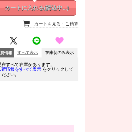
カートに入れる
(読込中...)
カートを見る
・ご精算
入荷情報
すべて表示
在庫切のみ表示
現在すべて在庫があります。
をクリックして
入荷情報をすべて表示
ください。