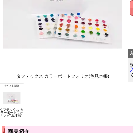
タフテックス カラーポートフォリオ(色見本帳)
#K-41480
タフテックス カ
ラーポートフォ
リオ(色見本帳)
商品紹介