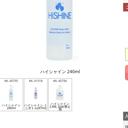
ハイシャイン 240ml
#K-40795
#K-41918
#K-40796
ハイシャイン
ハイシャイン
ハイシャイン ミ
2.84L 詰め替え
240ml
ニボトル(47ml)
用