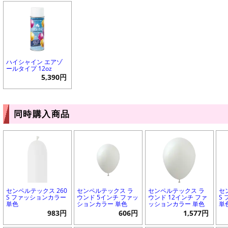
ハイシャイン エアゾ
ールタイプ 12oz
5,390円
同時購入商品
センペルテックス 260
センペルテックス ラ
センペルテックス ラ
セ
S ファッションカラー
ウンド 5インチ ファッ
ウンド 12インチ ファ
S
単色
ションカラー 単色
ッションカラー 単色
単
983円
606円
1,577円