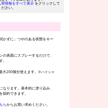
をクリックして
入荷情報をすべて表示
ください。
拭かずに」つやのある状態をキー
ンの表面にスプレーするだけで、
す。
最大200個分使えます
。※ハイシャ
になります。基本的に塗り込み、
を節約できます。
ちら
からお買い求めください。