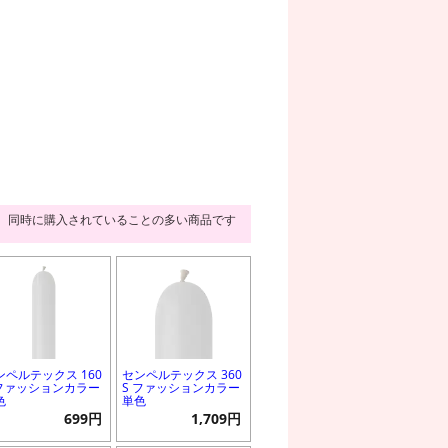
同時に購入されていることの多い商品です
ンペルテックス 160
センペルテックス 360
 ファッションカラー
S ファッションカラー
色
単色
699円
1,709円