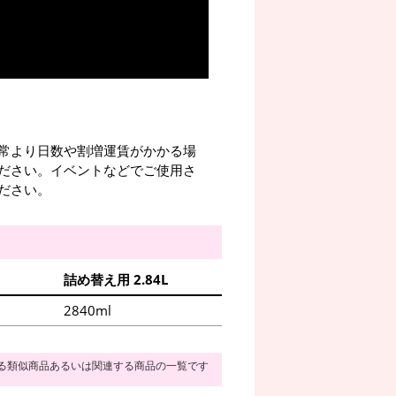
常より日数や割増運賃がかかる場
ださい。イベントなどでご使用さ
ださい。
詰め替え用 2.84L
2840ml
る類似商品あるいは関連する商品の一覧です