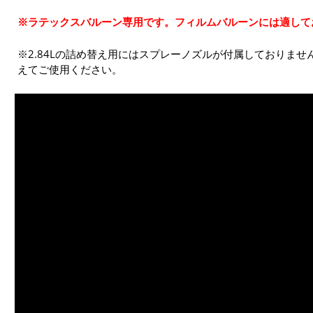
※ラテックスバルーン専用です。フィルムバルーンには適して
※2.84Lの詰め替え用にはスプレーノズルが付属しておりません
えてご使用ください。