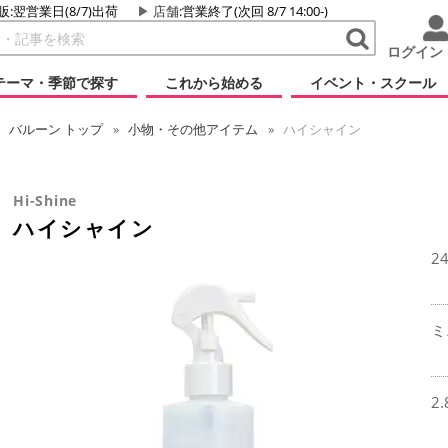
販:翌営業日(8/7)出荷
店舗
:営業終了(次回 8/7 14:00-)
ログイン
テーマ・季節で探す
これから始める
イベント・スクール
バルーン
トップ
小物・その他アイテム
ハイシャイン
Hi-Shine
ハイシャイン
2
ミ
2