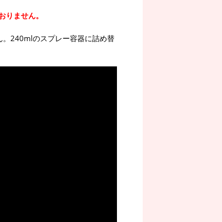
おりません。
。240mlのスプレー容器に詰め替