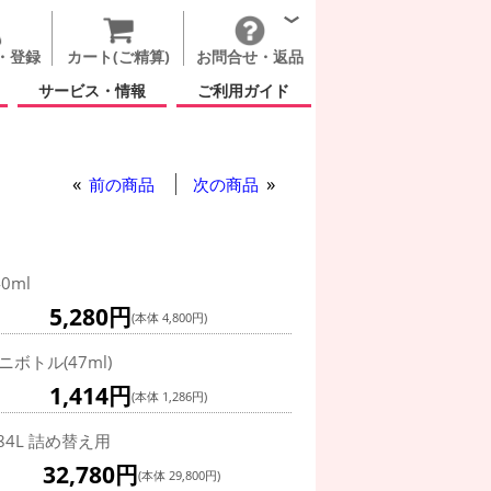
・登録
カート(ご精算)
お問合せ・返品
サービス・情報
ご利用ガイド
前の商品
次の商品
40ml
5,280円
(本体 4,800円)
ニボトル(47ml)
1,414円
(本体 1,286円)
.84L 詰め替え用
32,780円
(本体 29,800円)