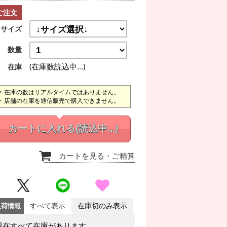
ご注文
サイズ
数量
(在庫数読込中...)
在庫
在庫の数はリアルタイムではありません。
店舗の在庫を通信販売で購入できません。
カートに入れる
(読込中...)
カートを見る
・ご精算
入荷情報
すべて表示
在庫切のみ表示
現在すべて在庫があります。