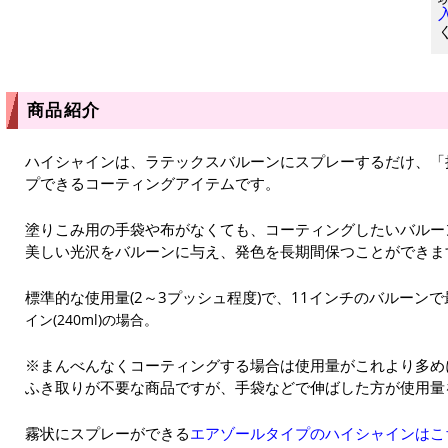
商品紹介
ハイシャインは、ラテックスバルーンにスプレーするだけ、「
プできるコーティングアイテムです。
塗りこみ用の手袋や布がなくても、コーティングしたいバルー
美しい光沢をバルーンに与え、発色を長期間保つことができま
標準的な使用量(2～3プッシュ程度)で、11インチのバルーンで
イン(240ml)の場合。
※まんべんなくコーティングする場合は使用量がこれより多め
ふき取りが不要な商品ですが、手袋などで伸ばした方が使用量
霧状にスプレーができる
エアゾールタイプのハイシャインはこ