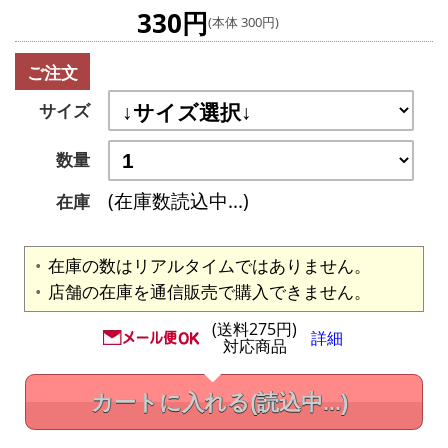
330円
(本体 300円)
ご注文
サイズ
数量
(在庫数読込中...)
在庫
在庫の数はリアルタイムではありません。
店舗の在庫を通信販売で購入できません。
(送料275円)
詳細
対応商品
カートに入れる
(読込中...)