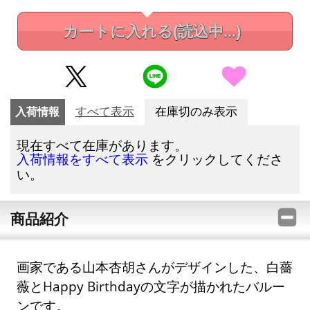
カートに入れる
(読込中...)
入荷情報
すべて表示
在庫切のみ表示
現在すべて在庫があります。
をクリックしてくださ
入荷情報をすべて表示
い。
商品紹介
画家である山本杏胡さんがデザインした、白薔
薇とHappy Birthdayの文字が描かれたバルー
ンです。