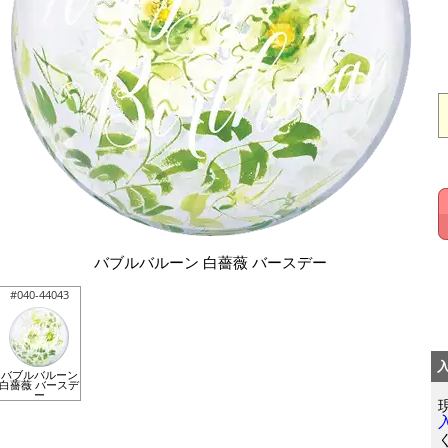
バブルバルーン 白薔薇 バースデー
#040-44043
バブルバルーン
白薔薇 バースデ
ー