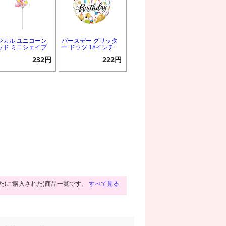
ジカル ユニコーン
バースデー グリッタ
ッド ミニシェイプ
ー ドッツ 18インチ
232円
222円
た(ご購入された)商品一覧です。
すべて見る