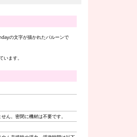
thdayの文字が描かれたバルーンで
ています。
ません。密閉に機材は不要です。
リウム充填時の浮力、浮遊時間は以下