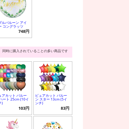
ブルバルーン アイ
ー コングラッツ
748円
同時に購入されていることの多い商品です
ュアカット バルー
ピュアカット バルー
ハート 25cm (10イ
ン スター 13cm (5イ
チ)
ンチ)
103円
83円