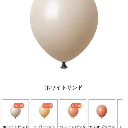
ホワイトサンド
ホワイトサンド
アプリコット
ウォームピンク
カメオブラウン
ロー