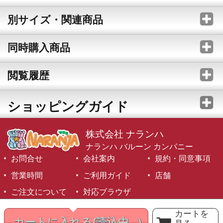
別サイズ・関連商品
同時購入商品
閲覧履歴
ショッピングガイド
株式会社 ナランハ
ナランハ バルーン カンパニー
お問合せ
会社案内
規約・同意事項
営業時間
ご利用ガイド
店舗
ご注文について
対応ブラウザ
©1999-2026 NARANJA Inc. All Rights Reserved.
カートを
カートに入れる
(読込中...)