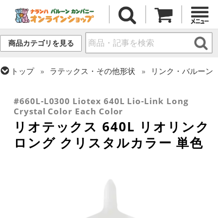
商品カテゴリを見る
トップ
ラテックス・その他形状
リンク・バルーン
トップ
ツイストバルーン
6インチ (巨大サイズ)
トップ
リオテックス
リオリンク
#660L-L0300 Liotex 640L Lio-Link Long
Crystal Color Each Color
リオテックス 640L リオリンク
ロング クリスタルカラー 単色