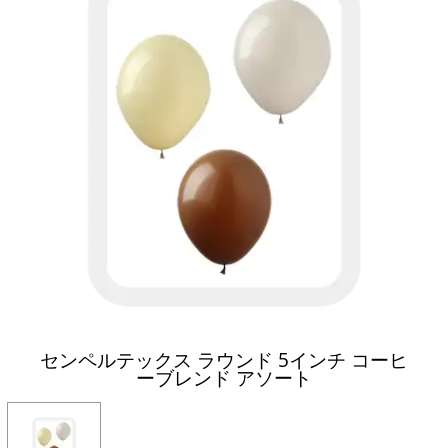
センペルテックス ラウンド 5インチ コーヒ
ーブレンド アソート