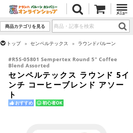
商品カテゴリを見る
トップ
センペルテックス
ラウンドバルーン
トップ
ラウンドバルーン(無地)
5インチ
#R5S-05801 Sempertex Round 5" Coffee
Blend Assorted
センペルテックス ラウンド 5イ
ンチ コーヒーブレンド アソー
ト
おすすめ
初心者OK