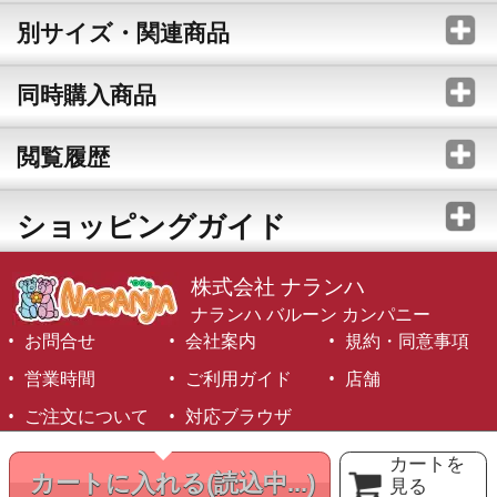
別サイズ・関連商品
同時購入商品
閲覧履歴
ショッピングガイド
株式会社 ナランハ
ナランハ バルーン カンパニー
お問合せ
会社案内
規約・同意事項
営業時間
ご利用ガイド
店舗
ご注文について
対応ブラウザ
©1999-2026 NARANJA Inc. All Rights Reserved.
カートを
カートに入れる
(読込中...)
見る