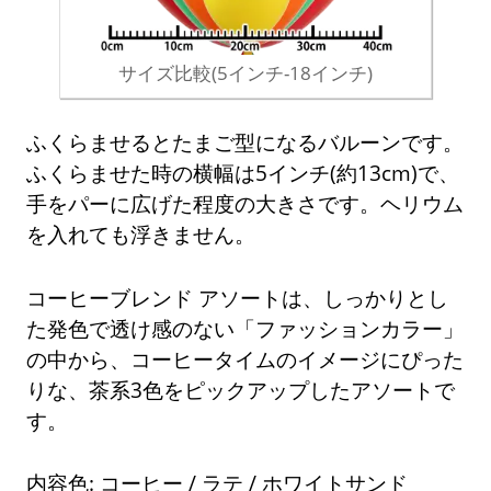
サイズ比較(5インチ-18インチ)
ふくらませるとたまご型になるバルーンです。
ふくらませた時の横幅は5インチ(約13cm)で、
手をパーに広げた程度の大きさです。ヘリウム
を入れても浮きません。
コーヒーブレンド アソートは、しっかりとし
た発色で透け感のない「ファッションカラー」
の中から、コーヒータイムのイメージにぴった
りな、茶系3色をピックアップしたアソートで
す。
内容色: コーヒー / ラテ / ホワイトサンド