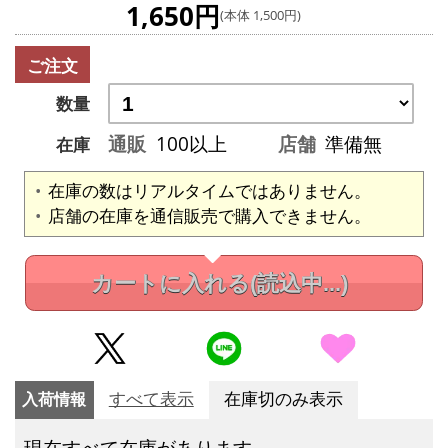
1,650円
(本体 1,500円)
ご注文
数量
通販
100以上
店舗
準備無
在庫
在庫の数はリアルタイムではありません。
店舗の在庫を通信販売で購入できません。
カートに入れる
(読込中...)
入荷情報
すべて表示
在庫切のみ表示
現在すべて在庫があります。