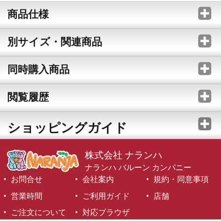
商品仕様
別サイズ・関連商品
同時購入商品
閲覧履歴
ショッピングガイド
株式会社 ナランハ
ナランハ バルーン カンパニー
お問合せ
会社案内
規約・同意事項
営業時間
ご利用ガイド
店舗
ご注文について
対応ブラウザ