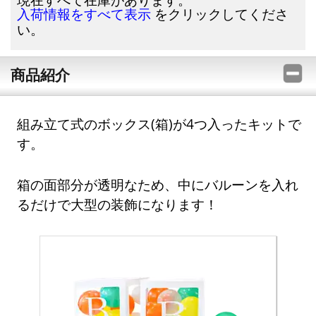
をクリックしてくださ
入荷情報をすべて表示
い。
商品紹介
組み立て式のボックス(箱)が4つ入ったキットで
す。
箱の面部分が透明なため、中にバルーンを入れ
るだけで大型の装飾になります！