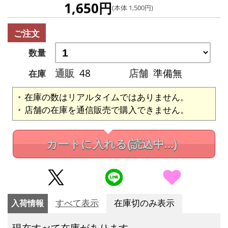
1,650円
(本体 1,500円)
ご注文
数量
通販
48
店舗
準備無
在庫
在庫の数はリアルタイムではありません。
店舗の在庫を通信販売で購入できません。
カートに入れる
(読込中...)
入荷情報
すべて表示
在庫切のみ表示
現在すべて在庫があります。