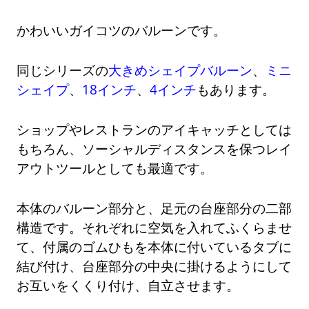
かわいいガイコツのバルーンです。
同じシリーズの
大きめシェイプバルーン
、
ミニ
シェイプ
、
18インチ
、
4インチ
もあります。
ショップやレストランのアイキャッチとしては
もちろん、ソーシャルディスタンスを保つレイ
アウトツールとしても最適です。
本体のバルーン部分と、足元の台座部分の二部
構造です。それぞれに空気を入れてふくらませ
て、付属のゴムひもを本体に付いているタブに
結び付け、台座部分の中央に掛けるようにして
お互いをくくり付け、自立させます。