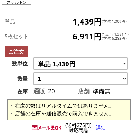
スケルトン
1,439円
単品
(本体 1,309円)
6,911円
(1点当 1,381円)
5枚セット
(本体 6,283円)
ご注文
数単位
数量
通販
20
店舗
準備無
在庫
在庫の数はリアルタイムではありません。
店舗の在庫を通信販売で購入できません。
(送料275円)
詳細
対応商品