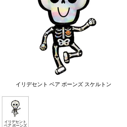
イリデセント ベア ボーンズ スケルトン
イリデセント
ベア ボーンズ