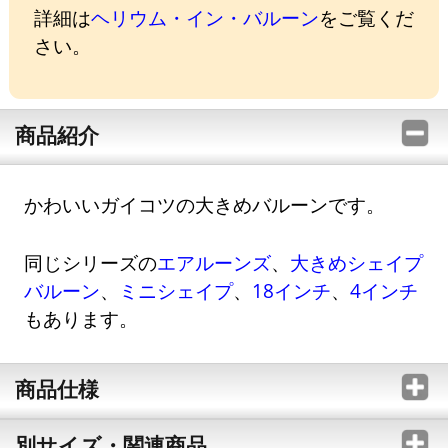
詳細は
ヘリウム・イン・バルーン
をご覧くだ
さい。
商品紹介
かわいいガイコツの大きめバルーンです。
同じシリーズの
エアルーンズ
、
大きめシェイプ
バルーン
、
ミニシェイプ
、
18インチ
、
4インチ
もあります。
商品仕様
別サイズ・関連商品