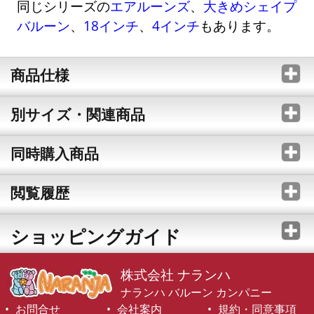
同じシリーズの
エアルーンズ
、
大きめシェイプ
バルーン
、
18インチ
、
4インチ
もあります。
商品仕様
別サイズ・関連商品
同時購入商品
閲覧履歴
ショッピングガイド
株式会社 ナランハ
ナランハ バルーン カンパニー
お問合せ
会社案内
規約・同意事項