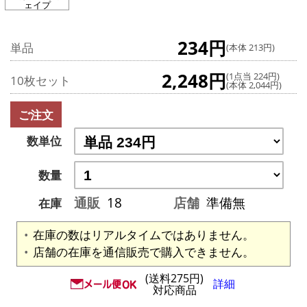
ェイプ
234円
単品
(本体 213円)
2,248円
(1点当 224円)
10枚セット
(本体 2,044円)
ご注文
数単位
数量
通販
18
店舗
準備無
在庫
在庫の数はリアルタイムではありません。
店舗の在庫を通信販売で購入できません。
(送料275円)
詳細
対応商品