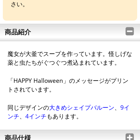
さい。
商品紹介
魔女が大釜でスープを作っています。怪しげな
薬と虫たちがぐつぐつ煮込まれています。
「HAPPY Halloween」のメッセージがプリン
トされています。
同じデザインの
大きめシェイプバルーン
、
9イ
ンチ
、
4インチ
もあります。
商品仕様