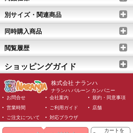
別サイズ・関連商品
同時購入商品
閲覧履歴
ショッピングガイド
株式会社 ナランハ
ナランハ バルーン カンパニー
お問合せ
会社案内
規約・同意事項
営業時間
ご利用ガイド
店舗
ご注文について
対応ブラウザ
©1999-2026 NARANJA Inc. All Rights Reserved.
カートを