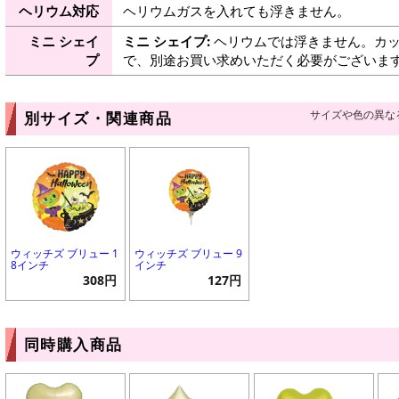
ヘリウム対応
ヘリウムガスを入れても浮きません。
ミニ シェイ
ミニ シェイプ:
ヘリウムでは浮きません。カッ
プ
で、別途お買い求めいただく必要がございま
サイズや色の異な
別サイズ・関連商品
ウィッチズ ブリュー 1
ウィッチズ ブリュー 9
8インチ
インチ
308円
127円
同時購入商品