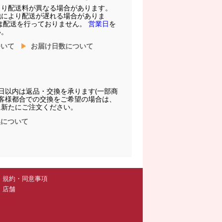
より配送料が異なる場合があります。
他により配送が遅れる場合がありま
は配送を行っておりません。
営業日
を
い。
ついて
お届け日数について
日以内は返品・交換を承ります(一部商
お客様都合での交換をご希望の場合は、
に新たにご注文ください。
換について
規約・同意事項
店舗