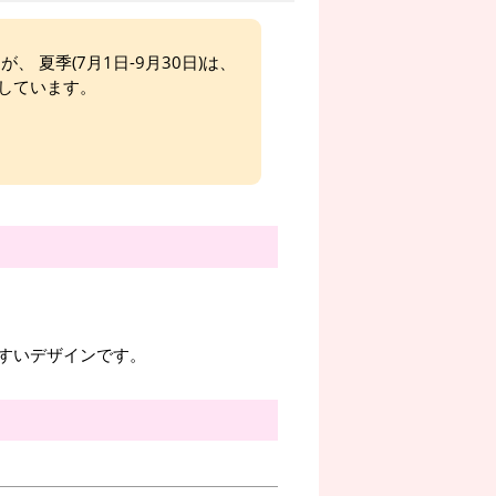
、 夏季(7月1日-9月30日)は、
しています。
すいデザインです。