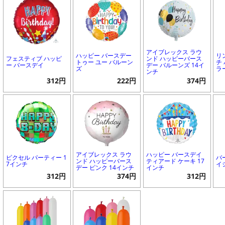
アイブレックス ラウ
ハッピー バースデー
リ
フェスティブ ハッピ
ンド ハッピーバース
トゥー ユー バルーン
チ
ー バースデイ
デー バルーンズ 14イ
ズ
ラ
ンチ
312円
222円
374円
アイブレックス ラウ
ハッピー バースデイ
ピクセル パーティー 1
バ
ンド ハッピーバース
ティアード ケーキ 17
7インチ
イ
デー ピンク 14インチ
インチ
312円
374円
312円