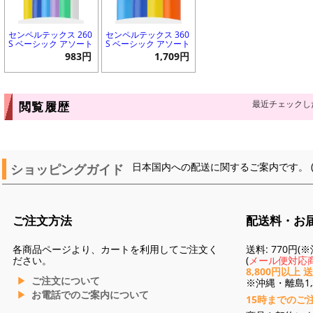
センペルテックス 260
センペルテックス 360
S ベーシック アソート
S ベーシック アソート
983円
1,709円
最近チェックし
閲覧履歴
ショッピングガイド
日本国内への配送に関するご案内です。 
ご注文方法
配送料・お
各商品ページより、カートを利用してご注文く
送料: 770円
ださい。
(
メール便対応商
8,800円以上 
ご注文について
※沖縄・離島1,3
お電話でのご案内について
15時までのご