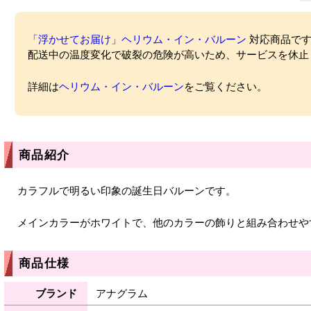
「浮かせてお届け」ヘリウム・イン・バルーン
対応商品ですが
配送中の温度変化で破裂の危険が高いため、サービスを休止
詳細は
ヘリウム・イン・バルーン
をご覧ください。
商品紹介
カラフルで明るい印象の誕生日バルーンです。
メインカラーがホワイトで、他のカラーの飾りと組み合わせや
商品仕様
ブランド
アナグラム