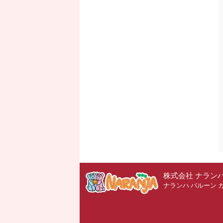
株式会社 ナラン
ナランハ バルーン 