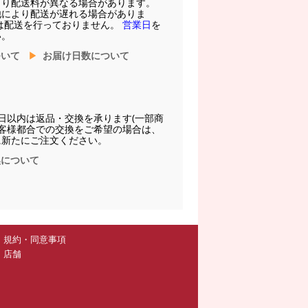
より配送料が異なる場合があります。
他により配送が遅れる場合がありま
は配送を行っておりません。
営業日
を
い。
ついて
お届け日数について
日以内は返品・交換を承ります(一部商
お客様都合での交換をご希望の場合は、
に新たにご注文ください。
換について
規約・同意事項
店舗