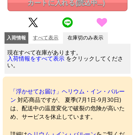
カートに入れる
(読込中...)
入荷情報
すべて表示
在庫切のみ表示
現在すべて在庫があります。
をクリックしてくださ
入荷情報をすべて表示
い。
「浮かせてお届け」ヘリウム・イン・バルー
ン
対応商品ですが、 夏季(7月1日-9月30日)
は、配送中の温度変化で破裂の危険が高いた
め、サービスを休止しています。
詳細は
ヘリウム・イン・バルーン
をご覧くだ