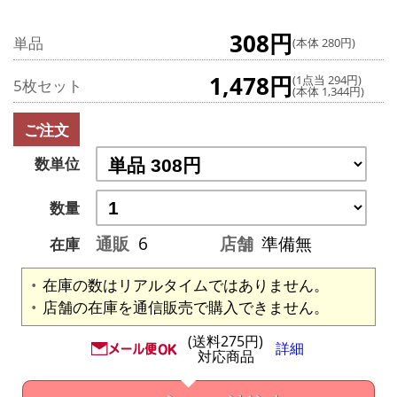
308円
単品
(本体 280円)
1,478円
(1点当 294円)
5枚セット
(本体 1,344円)
ご注文
数単位
数量
通販
6
店舗
準備無
在庫
在庫の数はリアルタイムではありません。
店舗の在庫を通信販売で購入できません。
(送料275円)
詳細
対応商品