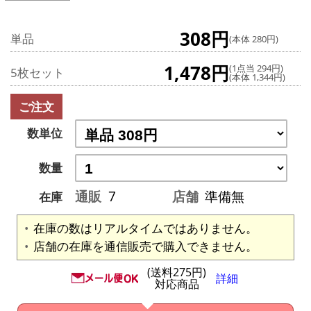
308円
単品
(本体 280円)
1,478円
(1点当 294円)
5枚セット
(本体 1,344円)
ご注文
数単位
数量
通販
7
店舗
準備無
在庫
在庫の数はリアルタイムではありません。
店舗の在庫を通信販売で購入できません。
(送料275円)
詳細
対応商品