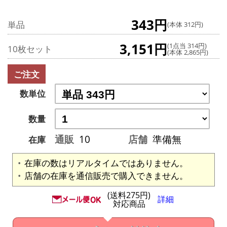
343円
単品
(本体 312円)
3,151円
(1点当 314円)
10枚セット
(本体 2,865円)
ご注文
数単位
数量
通販
10
店舗
準備無
在庫
在庫の数はリアルタイムではありません。
店舗の在庫を通信販売で購入できません。
(送料275円)
詳細
対応商品