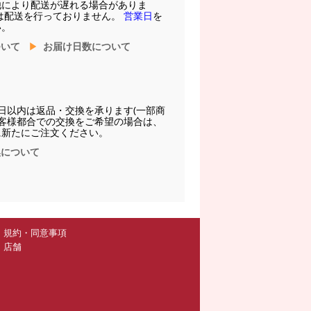
他により配送が遅れる場合がありま
は配送を行っておりません。
営業日
を
い。
ついて
お届け日数について
日以内は返品・交換を承ります(一部商
お客様都合での交換をご希望の場合は、
に新たにご注文ください。
換について
規約・同意事項
店舗