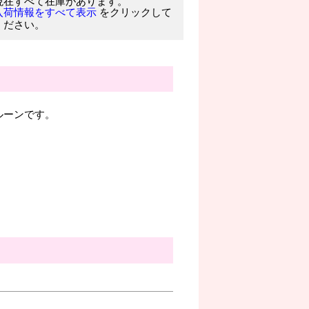
現在すべて在庫があります。
をクリックして
入荷情報をすべて表示
ください。
ルーンです。