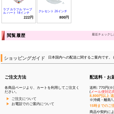
ラブ カラフル マーブ
クレセント 26インチ
ル ハート 18インチ
222円
800円
最近チェックし
閲覧履歴
ショッピングガイド
日本国内への配送に関するご案内です。 
ご注文方法
配送料・お
各商品ページより、カートを利用してご注文く
送料: 770円
ださい。
(
メール便対応商
8,800円以上 
ご注文について
※沖縄・離島1,3
お電話でのご案内について
15時までのご
商品や契約に