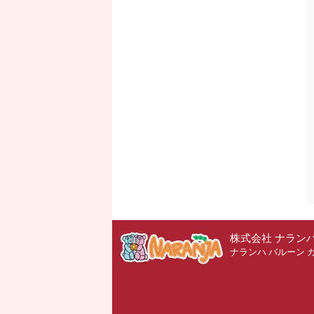
株式会社 ナラン
ナランハ バルーン 