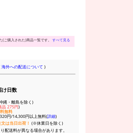
た(ご購入された)商品一覧です。
すべて見る
(
海外への配送について
)
届け日数
(※沖縄・離島を除く)
品 275円
)
送料無料
20円/14,300円以上無料(
詳細
)
注文は当日出荷！
(※休業日を除く)
より配送料が異なる場合があります。