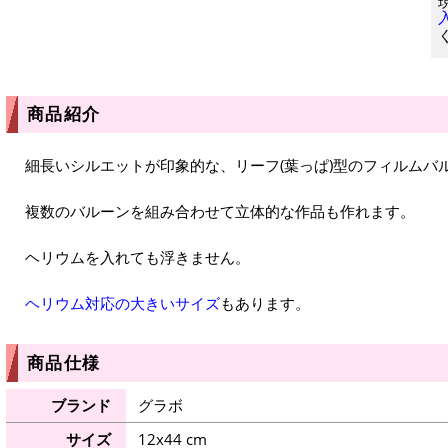
商品紹介
細長いシルエットが印象的な、リーフ(葉っぱ)型のフィルムバ
複数のバルーンを組み合わせて立体的な作品も作れます。
ヘリウムを入れても浮きません。
ヘリウム対応の大きいサイズ
もあります。
商品仕様
ブランド
グラボ
サイズ
12x44 cm