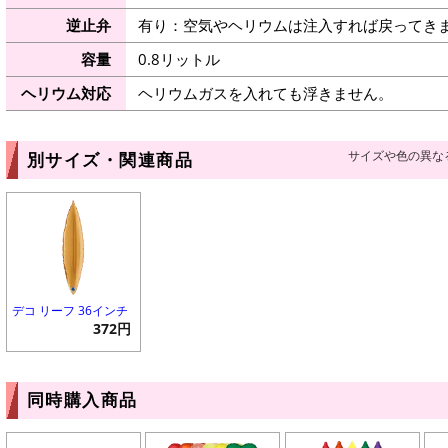
逆止弁
有り：空気やヘリウムは注入すれば戻ってき
容量
0.8リットル
ヘリウム対応
ヘリウムガスを入れても浮きません。
サイズや色の異な
別サイズ・関連商品
デコ リーフ 36インチ
372円
同時購入商品