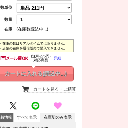
数単位
数量
(在庫数読込中...)
在庫
在庫の数はリアルタイムではありません。
店舗の在庫を通信販売で購入できません。
(送料275円)
詳細
対応商品
カートに入れる
(読込中...)
カートを見る
・ご精算
入荷情報
すべて表示
在庫切のみ表示