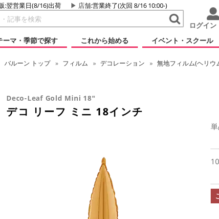
販:翌営業日(8/16)出荷
店舗
:営業終了(次回 8/16 10:00-)
ログイン
テーマ・季節で探す
これから始める
イベント・スクール
バルーン
トップ
フィルム
デコレーション
無地フィルム(ヘリウ
Deco-Leaf Gold Mini 18"
デコ リーフ ミニ 18インチ
単
1