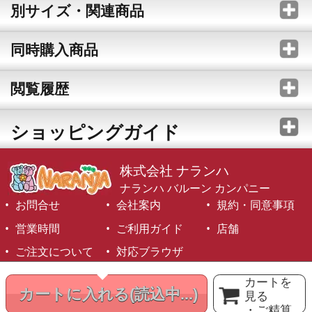
別サイズ・関連商品
同時購入商品
閲覧履歴
ショッピングガイド
株式会社 ナランハ
ナランハ バルーン カンパニー
お問合せ
会社案内
規約・同意事項
営業時間
ご利用ガイド
店舗
ご注文について
対応ブラウザ
©1999-2026 NARANJA Inc. All Rights Reserved.
カートを
カートに入れる
(読込中...)
見る
・ご精算