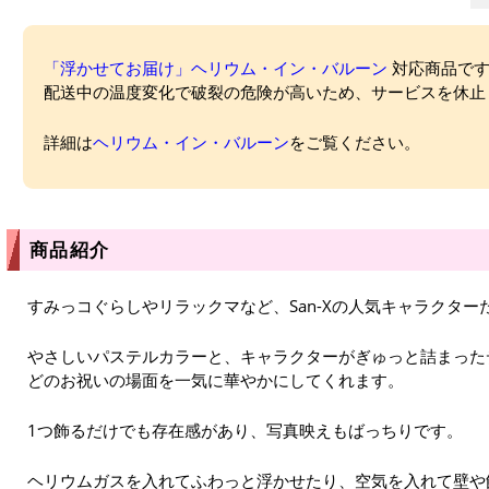
「浮かせてお届け」ヘリウム・イン・バルーン
対応商品ですが
配送中の温度変化で破裂の危険が高いため、サービスを休止
詳細は
ヘリウム・イン・バルーン
をご覧ください。
商品紹介
すみっコぐらしやリラックマなど、San-Xの人気キャラクタ
やさしいパステルカラーと、キャラクターがぎゅっと詰まった
どのお祝いの場面を一気に華やかにしてくれます。
1つ飾るだけでも存在感があり、写真映えもばっちりです。
ヘリウムガスを入れてふわっと浮かせたり、空気を入れて壁や