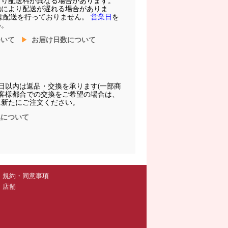
より配送料が異なる場合があります。
他により配送が遅れる場合がありま
は配送を行っておりません。
営業日
を
い。
ついて
お届け日数について
日以内は返品・交換を承ります(一部商
お客様都合での交換をご希望の場合は、
に新たにご注文ください。
換について
規約・同意事項
店舗