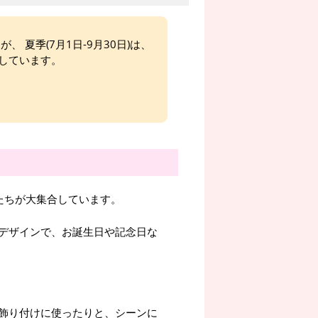
、 夏季(7月1日-9月30日)は、
しています。
ーたちが大集合しています。
デザインで、お誕生日や記念日な
飾り付けに使ったりと、シーンに