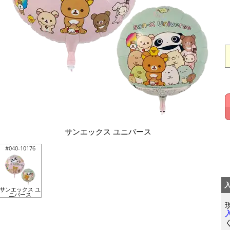
サンエックス ユニバース
#040-10176
サンエックス ユ
ニバース