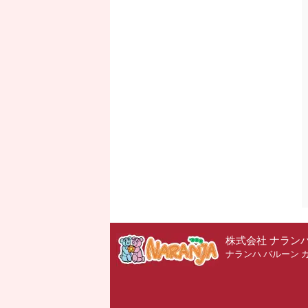
株式会社 ナラン
ナランハ バルーン 