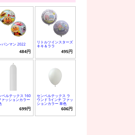
リトルツインスターズ
ンパンマン 2022
キキ＆ララ
484円
495円
ンペルテックス 160
センペルテックス ラ
 ファッションカラー
ウンド 5インチ ファッ
色
ションカラー 単色
699円
606円