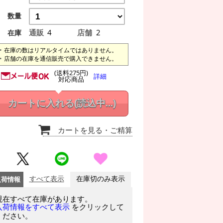
数量
通販
4
店舗
2
在庫
在庫の数はリアルタイムではありません。
店舗の在庫を通信販売で購入できません。
(送料275円)
詳細
対応商品
カートに入れる
(読込中...)
カートを見る
・ご精算
入荷情報
すべて表示
在庫切のみ表示
現在すべて在庫があります。
をクリックして
入荷情報をすべて表示
ください。