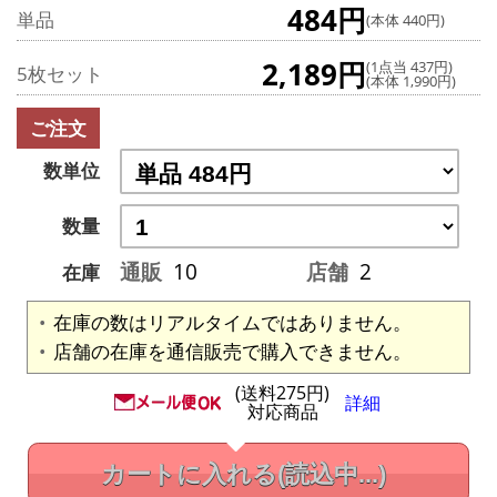
484円
単品
(本体 440円)
2,189円
(1点当 437円)
5枚セット
(本体 1,990円)
ご注文
数単位
数量
通販
10
店舗
2
在庫
在庫の数はリアルタイムではありません。
店舗の在庫を通信販売で購入できません。
(送料275円)
詳細
対応商品
カートに入れる
(読込中...)