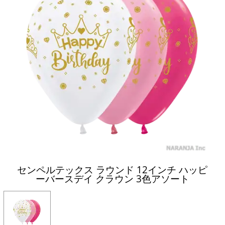
センペルテックス ラウンド 12インチ ハッピ
ーバースデイ クラウン 3色アソート