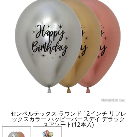
センペルテックス ラウンド 12インチ リフレ
ックスカラー ハッピーバースデイ デラック
スアソート(12本入)