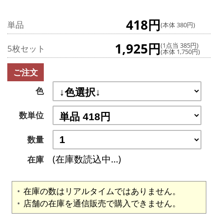
418円
単品
(本体 380円)
1,925円
(1点当 385円)
5枚セット
(本体 1,750円)
ご注文
色
数単位
数量
(在庫数読込中...)
在庫
在庫の数はリアルタイムではありません。
店舗の在庫を通信販売で購入できません。