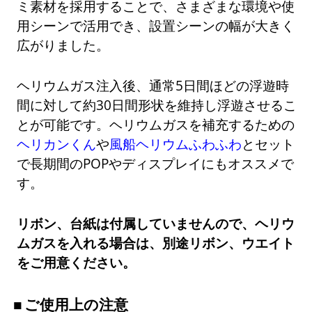
ミ素材を採用することで、さまざまな環境や使
用シーンで活用でき、設置シーンの幅が大きく
広がりました。
ヘリウムガス注入後、通常5日間ほどの浮遊時
間に対して約30日間形状を維持し浮遊させるこ
とが可能です。ヘリウムガスを補充するための
ヘリカンくん
や
風船ヘリウムふわふわ
とセット
で長期間のPOPやディスプレイにもオススメで
す。
リボン、台紙は付属していませんので、ヘリウ
ムガスを入れる場合は、別途リボン、ウエイト
をご用意ください。
ご使用上の注意