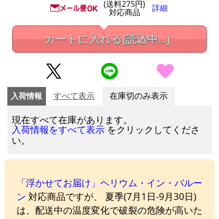
(送料275円)
詳細
対応商品
カートに入れる
(読込中...)
入荷情報
すべて表示
在庫切のみ表示
現在すべて在庫があります。
をクリックしてくださ
入荷情報をすべて表示
い。
「浮かせてお届け」ヘリウム・イン・バルー
ン
対応商品ですが、 夏季(7月1日-9月30日)
は、配送中の温度変化で破裂の危険が高いた