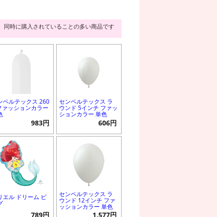
同時に購入されていることの多い商品です
ンペルテックス 260
センペルテックス ラ
 ファッションカラー
ウンド 5インチ ファッ
色
ションカラー 単色
983円
606円
センペルテックス ラ
リエル ドリーム ビ
ウンド 12インチ ファ
グ
ッションカラー 単色
789円
1,577円