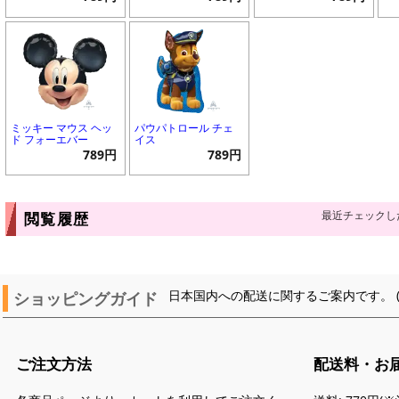
ミッキー マウス ヘッ
パウパトロール チェ
ド フォーエバー
イス
789円
789円
最近チェックし
閲覧履歴
ショッピングガイド
日本国内への配送に関するご案内です。 
ご注文方法
配送料・お