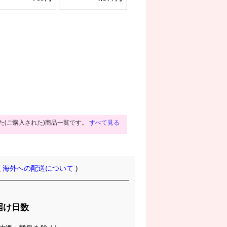
た(ご購入された)商品一覧です。
すべて見る
(
海外への配送について
)
届け日数