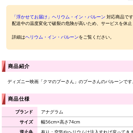
「浮かせてお届け」ヘリウム・イン・バルーン
対応商品ですが
配送中の温度変化で破裂の危険が高いため、サービスを休止
詳細は
ヘリウム・イン・バルーン
をご覧ください。
商品紹介
ディズニー映画「クマのプーさん」のプーさんのバルーンです
商品仕様
ブランド
アナグラム
サイズ
幅56cm×高さ74cm
逆止弁
有り：空気やヘリウムは注入すれば戻ってき