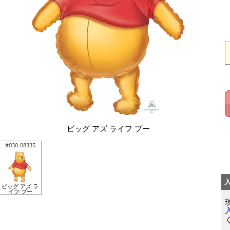
ビッグ アズ ライフ プー
#030-08335
ビッグ アズ ラ
イフ プー