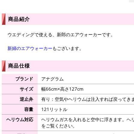
商品紹介
ウエディングで使える、新郎のエアウォーカーです。
新婦のエアウォーカー
もございます。
商品仕様
ブランド
アナグラム
サイズ
幅66cm×高さ127cm
逆止弁
有り：空気やヘリウムは注入すれば戻ってき
容量
121リットル
ヘリウム対応
ヘリウムガスを入れると空中に浮きます。ヘ
をご覧ください。