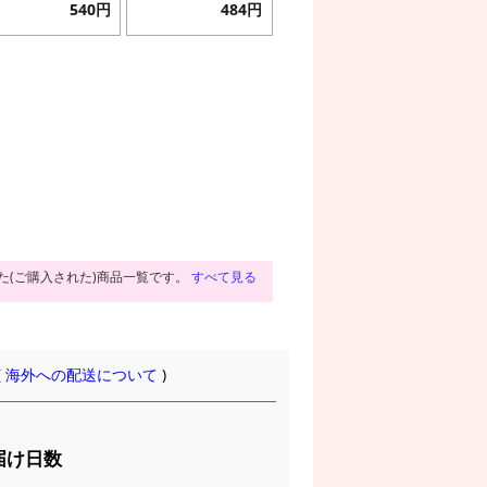
540円
484円
た(ご購入された)商品一覧です。
すべて見る
(
海外への配送について
)
届け日数