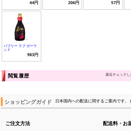
44円
206円
57円
バブリー ラブ ガーラ
ンド
983円
最近チェックし
閲覧履歴
ショッピングガイド
日本国内への配送に関するご案内です。 
ご注文方法
配送料・お