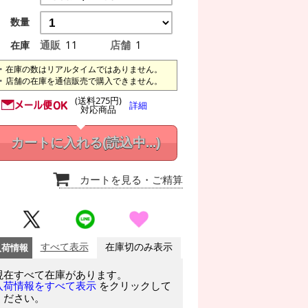
数量
通販
11
店舗
1
在庫
在庫の数はリアルタイムではありません。
店舗の在庫を通信販売で購入できません。
(送料275円)
詳細
対応商品
カートに入れる
(読込中...)
カートを見る
・ご精算
入荷情報
すべて表示
在庫切のみ表示
現在すべて在庫があります。
をクリックして
入荷情報をすべて表示
ください。