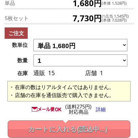
1,680円
単品
(本体 1,528円)
7,730円
(1点当 1,545円)
5枚セット
(本体 7,028円)
ご注文
数単位
数量
通販
15
店舗
1
在庫
在庫の数はリアルタイムではありません。
店舗の在庫を通信販売で購入できません。
(送料275円)
詳細
対応商品
カートに入れる
(読込中...)