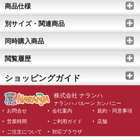
商品仕様
別サイズ・関連商品
同時購入商品
閲覧履歴
ショッピングガイド
株式会社 ナランハ
ナランハ バルーン カンパニー
お問合せ
会社案内
規約・同意事項
営業時間
ご利用ガイド
店舗
ご注文について
対応ブラウザ