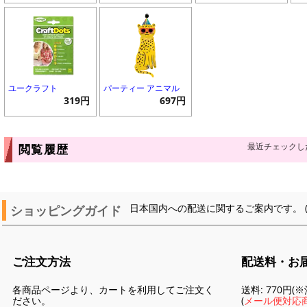
ユークラフト
パーティー アニマル
319円
697円
最近チェックし
閲覧履歴
ショッピングガイド
日本国内への配送に関するご案内です。 
ご注文方法
配送料・お
各商品ページより、カートを利用してご注文く
送料: 770円
ださい。
(
メール便対応商