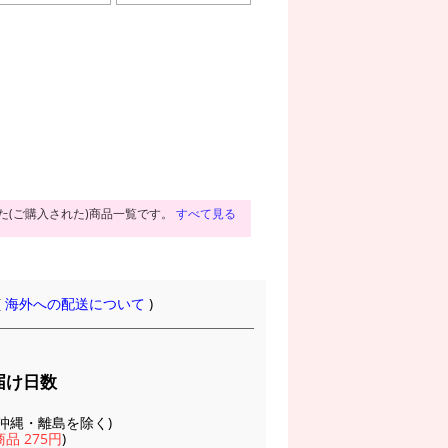
た(ご購入された)商品一覧です。
すべて見る
(
海外への配送について
)
届け日数
(※沖縄・離島を除く)
品 275円
)