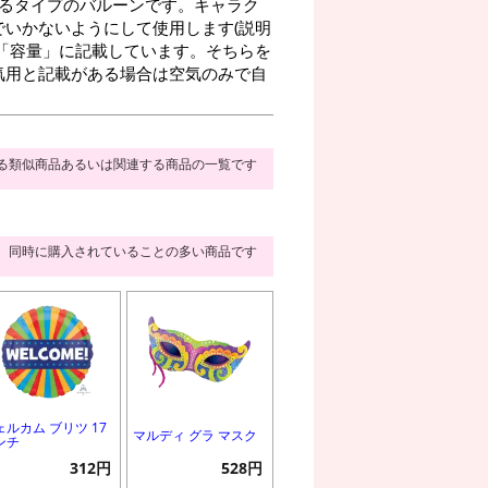
るタイプのバルーンです。キャラク
いかないようにして使用します(説明
「容量」に記載しています。そちらを
気用と記載がある場合は空気のみで自
る類似商品あるいは関連する商品の一覧です
同時に購入されていることの多い商品です
ェルカム ブリツ 17
マルディ グラ マスク
ンチ
312円
528円