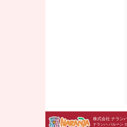
株式会社 ナラン
ナランハ バルーン 