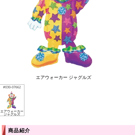
エアウォーカー ジャグルズ
#030-07662
エアウォーカー
ジャグルズ
商品紹介