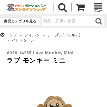
商品カテゴリを見る
トップ
フィルム
シーズン(フィルム)
バレンタイン
トップ
フィルム
テーマ
動物・虫
#030-14355 Love Monkey Mini
ラブ モンキー ミニ