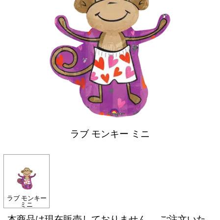
ラブ モンキー ミニ
ラブ モンキー
ミニ
本商品は現在販売しておりません。 ご注文いた