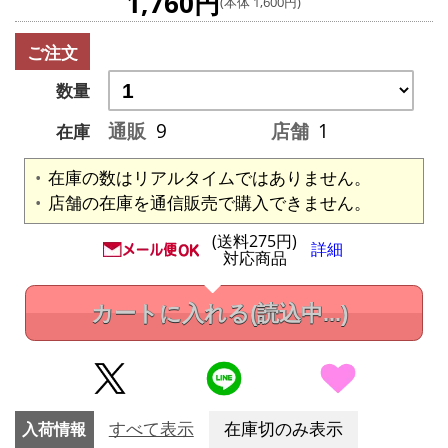
1,760円
(本体 1,600円)
ご注文
数量
通販
9
店舗
1
在庫
在庫の数はリアルタイムではありません。
店舗の在庫を通信販売で購入できません。
(送料275円)
詳細
対応商品
カートに入れる
(読込中...)
入荷情報
すべて表示
在庫切のみ表示