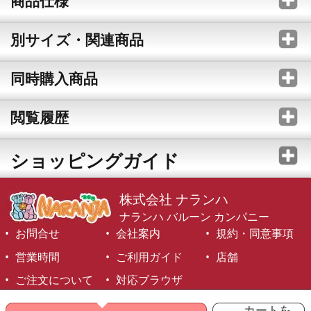
商品仕様
別サイズ・関連商品
同時購入商品
閲覧履歴
ショッピングガイド
株式会社 ナランハ
ナランハ バルーン カンパニー
お問合せ
会社案内
規約・同意事項
営業時間
ご利用ガイド
店舗
ご注文について
対応ブラウザ
©1999-2026 NARANJA Inc. All Rights Reserved.
カートを