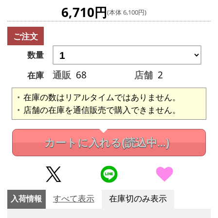
6,710円
(本体 6,100円)
ご注文
数量
通販
68
店舗
2
在庫
在庫の数はリアルタイムではありません。
店舗の在庫を通信販売で購入できません。
カートに入れる
(読込中...)
入荷情報
すべて表示
在庫切のみ表示