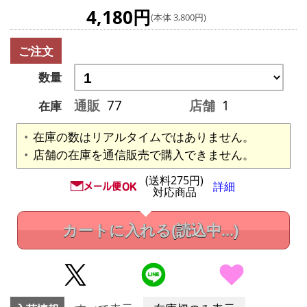
4,180円
(本体 3,800円)
ご注文
数量
通販
77
店舗
1
在庫
在庫の数はリアルタイムではありません。
店舗の在庫を通信販売で購入できません。
(送料275円)
詳細
対応商品
カートに入れる
(読込中...)