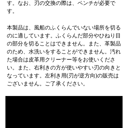
す。なお、刃の交換の際は、ペンチが必要で
す。
本製品は、風船のふくらんでいない場所を切る
のに適しています。ふくらんだ部分やひねり目
の部分を切ることはできません。また、革製品
のため、水洗いをすることができません。汚れ
た場合は皮革用クリーナー等をお使いくださ
い。また、右利きの方が使いやすい刃の向きと
なっています。左利き用(刃が逆方向)の販売は
ございません。ご了承ください。