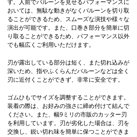
す。人前でバルーンを見せるパフォーマンスに
おいては、無駄な動きがなくバルーンを切り取
ることができるため、スムーズな演技や様々な
演出が可能です。また、口巻き部分を簡単に切
り取ることができるため、パフォーマンス以外
でも幅広くご利用いただけます。
刃が露出している部分は短く、また切れ込みが
深いため、指やふくらんだバルーンなどは全く
刃に近付くことができず、非常に安全です。
ゴムひもでサイズを調整することができます。
装着の際は、お好みの強さに締め付けて結んで
ください。また、幅9ミリの市販のカッター刃
を利用しています。刃が劣化した場合は、刃を
交換し、鋭い切れ味を簡単に保つことができま