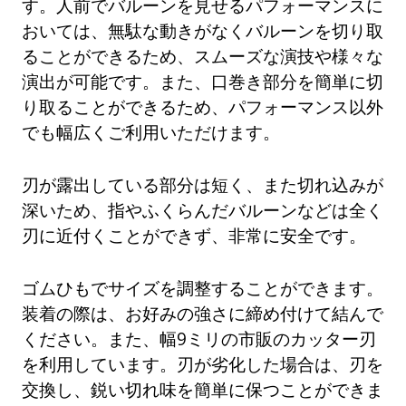
す。人前でバルーンを見せるパフォーマンスに
おいては、無駄な動きがなくバルーンを切り取
ることができるため、スムーズな演技や様々な
演出が可能です。また、口巻き部分を簡単に切
り取ることができるため、パフォーマンス以外
でも幅広くご利用いただけます。
刃が露出している部分は短く、また切れ込みが
深いため、指やふくらんだバルーンなどは全く
刃に近付くことができず、非常に安全です。
ゴムひもでサイズを調整することができます。
装着の際は、お好みの強さに締め付けて結んで
ください。また、幅9ミリの市販のカッター刃
を利用しています。刃が劣化した場合は、刃を
交換し、鋭い切れ味を簡単に保つことができま