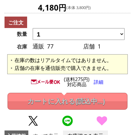
4,180円
(本体 3,800円)
ご注文
数量
通販
77
店舗
1
在庫
在庫の数はリアルタイムではありません。
店舗の在庫を通信販売で購入できません。
(送料275円)
詳細
対応商品
カートに入れる
(読込中...)