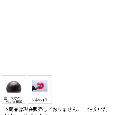
左：未塗布
作業の様子
右：塗布済
本商品は現在販売しておりません。 ご注文いた