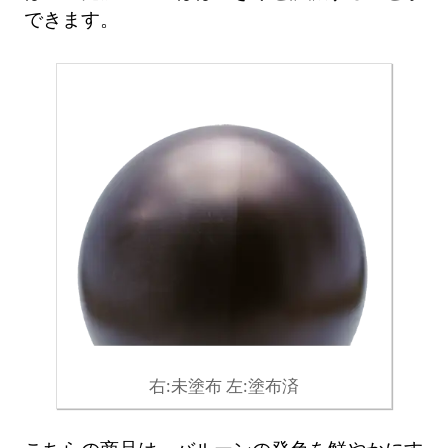
できます。
右:未塗布 左:塗布済