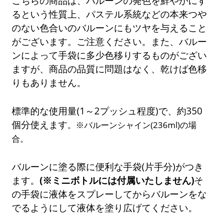
こちらの商品は、バルーンの発色を鮮やかにす
るという性質上、パステル系統などの本来つや
のない色合いのバルーンにもツヤを与えること
がございます。ご注意ください。また、バルー
ンによって手袋に多少色移りするものがござい
ますが、商品の品質に問題はなく、乾けば色移
りもありません。
標準的な使用量(1～2プッシュ程度)で、約350
個分使えます
。※バルーンシャイン(236ml)の場
合。
バルーンに塗る際に便利な手袋(片手分)がつき
ます。
(※ミニボトルには付属いたしません)
そ
の手袋に液体をスプレーしてからバルーンをな
でるようにして液体を塗り広げてください。