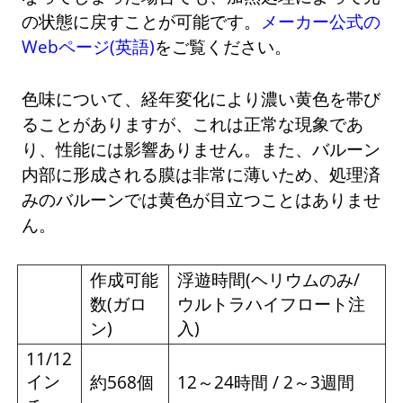
の状態に戻すことが可能です。
メーカー公式の
Webページ(英語)
をご覧ください。
色味について、経年変化により濃い黄色を帯び
ることがありますが、これは正常な現象であ
り、性能には影響ありません。また、バルーン
内部に形成される膜は非常に薄いため、処理済
みのバルーンでは黄色が目立つことはありませ
ん。
作成可能
浮遊時間(ヘリウムのみ/
数(ガロ
ウルトラハイフロート注
ン)
入)
11/12
イン
約568個
12～24時間 / 2～3週間