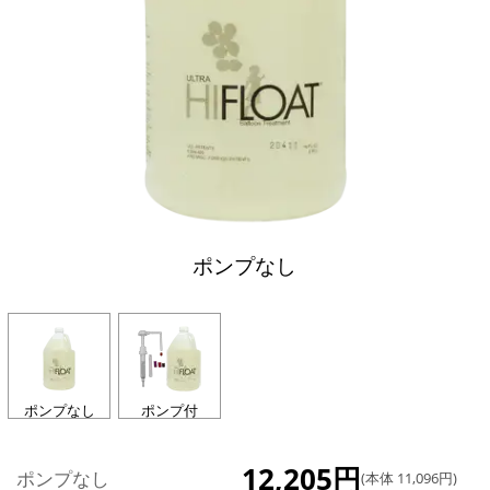
ポンプなし
ポンプなし
ポンプ付
12,205円
ポンプなし
(本体 11,096円)