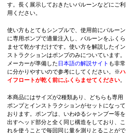
す。長く展示しておきたいバルーンなどにご利
用ください。
使い方もとてもシンプルで、使用前にバルーン
に専用ポンプで適量注入し、バルーンをふくら
ませて乾かすだけです。使い方を解説したイン
ストラクションはポンプのみについています。
メーカーが準備した
日本語の解説サイト
も非常
に分かりやすいので参考にしてください。※
ハ
イフロートが乾く前にふくらませてください
。
本商品にはサイズが2種類あり、どちらも専用
ポンプとインストラクションがセットになって
おります。ポンプは、いわゆるシャンプー等を
出すヘッド部分と全く同じ構造をしており、こ
れを使うことで毎回同じ量を測りとることがで