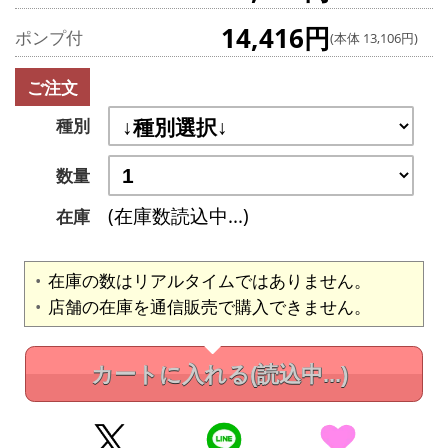
14,416円
ポンプ付
(本体 13,106円)
ご注文
種別
数量
(在庫数読込中...)
在庫
在庫の数はリアルタイムではありません。
店舗の在庫を通信販売で購入できません。
カートに入れる
(読込中...)